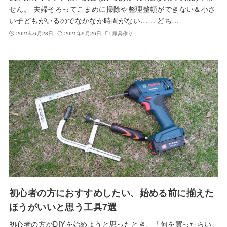
せん。 夫婦そろってこまめに掃除や整理整頓ができない＆小さ
い子どもがいるのでなかなか時間がない…… どち…
2021年6月28日
2021年9月26日
家具作り
初心者の方におすすめしたい、始める前に揃えた
ほうがいいと思う工具7選
初心者の方がDIYを始めようと思ったとき、「何を買ったらい