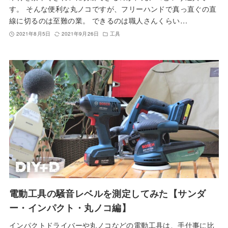
す。 そんな便利な丸ノコですが、フリーハンドで真っ直ぐの直
線に切るのは至難の業。 できるのは職人さんくらい…
2021年8月5日
2021年9月26日
工具
電動工具の騒音レベルを測定してみた【サンダ
ー・インパクト・丸ノコ編】
インパクトドライバーや丸ノコなどの電動工具は、手仕事に比