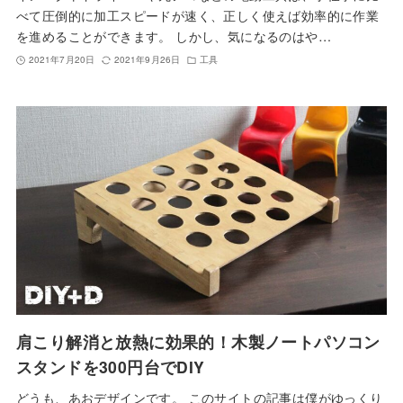
べて圧倒的に加工スピードが速く、正しく使えば効率的に作業
を進めることができます。 しかし、気になるのはや…
2021年7月20日
2021年9月26日
工具
肩こり解消と放熱に効果的！木製ノートパソコン
スタンドを300円台でDIY
どうも、あおデザインです。 このサイトの記事は僕がゆっくり