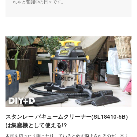
れやと奮闘中の日々です。
スタンレー バキュームクリーナー(SL18410-5B)
は集塵機として使える!?
木材を切ったり削ったりしていると必ず悩まされるのが、木く